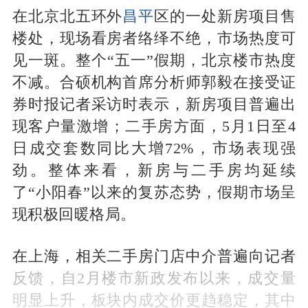
在北京北五环外
昌平
区的一处新房项目售
楼处，现场看房者络绎不绝，市场热度可
见一斑。整个“五一”假期，北京楼市热度
不减。合硕机构首席分析师郭毅在接受证
券时报记者采访时表示，新房项目普遍出
现客户量激增；二手房方面，5月1日至4
日成交套数同比大增72%，市场表现强
劲。整体来看，新房与二手房均延续
了“小阳春”以来的复苏态势，假期市场呈
现积极回暖格局。
在上海，相关二手房门店中介普遍向记者
反馈，自2月楼市新政发布以来，成交量
明显上升，板块内成交价更趋稳定，其中