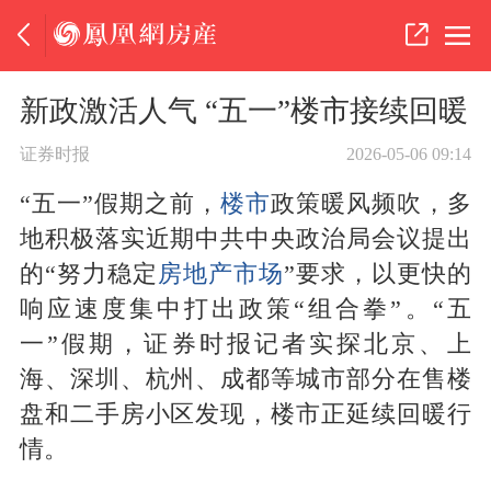
新政激活人气 “五一”楼市接续回暖
证券时报
2026-05-06 09:14
“五一”假期之前，
楼市
政策暖风频吹，多
地积极落实近期中共中央政治局会议提出
的“努力稳定
房地产市场
”要求，以更快的
响应速度集中打出政策“组合拳”。“五
一”假期，证券时报记者实探北京、上
海、深圳、杭州、成都等城市部分在售楼
盘和二手房小区发现，楼市正延续回暖行
情。