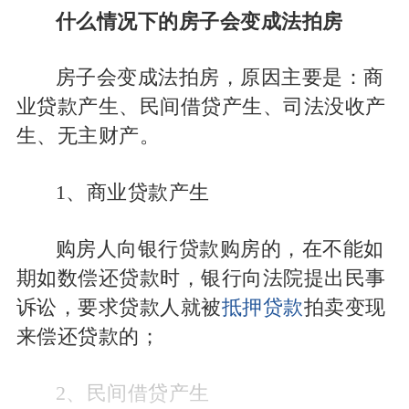
什么情况下的房子会变成法拍房
房子会变成法拍房，原因主要是：商
业贷款产生、民间借贷产生、司法没收产
生、无主财产。
1、商业贷款产生
购房人向银行贷款购房的，在不能如
期如数偿还贷款时，银行向法院提出民事
诉讼，要求贷款人就被
抵押贷款
拍卖变现
来偿还贷款的；
2、民间借贷产生