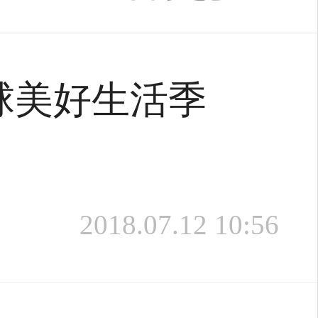
球美好生活季
2018.07.12 10:56