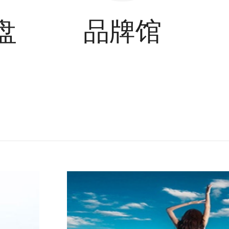
盘
品牌馆