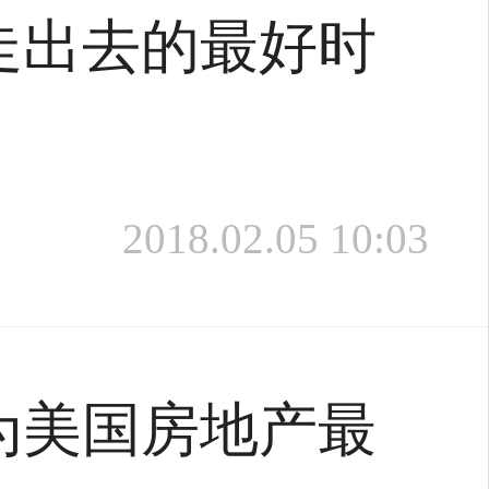
走出去的最好时
2018.02.05 10:03
为美国房地产最