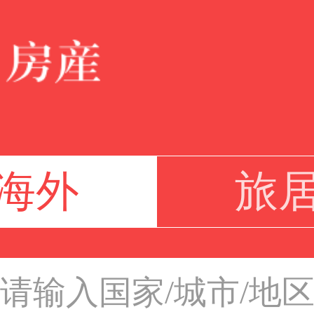
海外
旅
请输入国家/城市/地