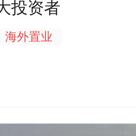
大投资者
海外置业