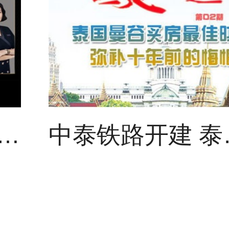
凤知道01：全球美好生活季
中泰铁路