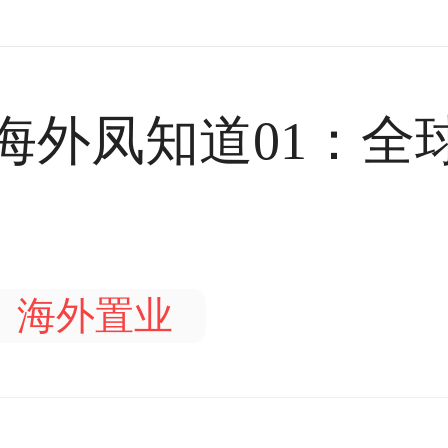
海外凤知道01：全
海外置业